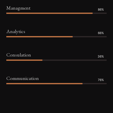
Managment
86%
Analytics
66%
Consulation
36%
Communication
76%