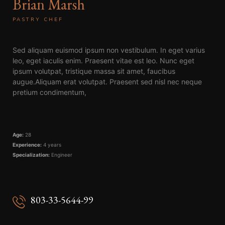
Brian Marsh
PASTRY CHEF
Sed aliquam euismod ipsum non vestibulum. In eget varius
leo, eget iaculis enim. Praesent vitae est leo. Nunc eget
ipsum volutpat, tristique massa sit amet, faucibus
augue.Aliquam erat volutpat. Praesent sed nisl nec neque
pretium condimentum,
Age:
28
Experience:
4 years
Specialization:
Engineer
803-33-5644-99