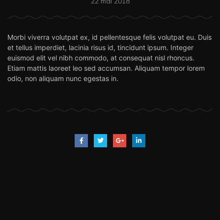
22 mai 2018
Morbi viverra volutpat ex, id pellentesque felis volutpat eu. Duis
et tellus imperdiet, lacinia risus id, tincidunt ipsum. Integer
euismod elit vel nibh commodo, at consequat nisl rhoncus.
Etiam mattis laoreet leo sed accumsan. Aliquam tempor lorem
odio, non aliquam nunc egestas in.