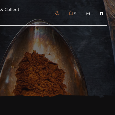
 & Collect
0