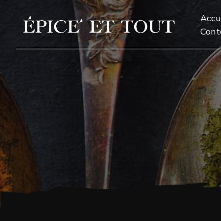
Accu
Cont